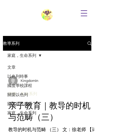
教導系列
家庭，生命系列
文章
以色列時事
KingdomIn
國度學校課程
家庭，生命系列
關愛以色列
亲子教育｜教导的时机
國度禱告真理
家庭，生命系列
与范畴（三）
教导的时机与范畴 （三） 文：徐老师 【诗