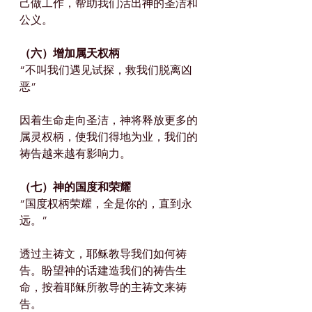
己做工作，帮助我们活出神的圣洁和
公义。
（六）增加属天权柄
“不叫我们遇见试探，救我们脱离凶
恶”
因着生命走向圣洁，神将释放更多的
属灵权柄，使我们得地为业，我们的
祷告越来越有影响力。
（七）神的国度和荣耀
“国度权柄荣耀，全是你的，直到永
远。”
透过主祷文，耶稣教导我们如何祷
告。盼望神的话建造我们的祷告生
命，按着耶稣所教导的主祷文来祷
告。