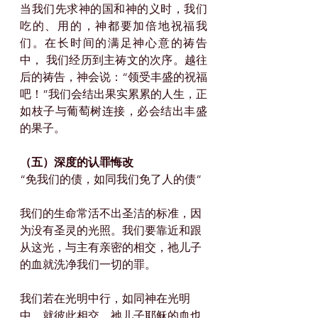
当我们先求神的国和神的义时，我们
吃的、用的，神都要加倍地祝福我
们。在长时间的满足神心意的祷告
中， 我们经历到主祷文的次序。越往
后的祷告，神会说：“领受丰盛的祝福
吧！”我们会结出果实累累的人生，正
如枝子与葡萄树连接，必会结出丰盛
的果子。
（五）深度的认罪悔改
“免我们的债，如同我们免了人的债”
我们的生命常活不出圣洁的标准，因
为没有圣灵的光照。我们要靠近和跟
从这光，与主有亲密的相交，祂儿子
的血就洗净我们一切的罪。
我们若在光明中行，如同神在光明
中，就彼此相交，祂儿子耶稣的血也