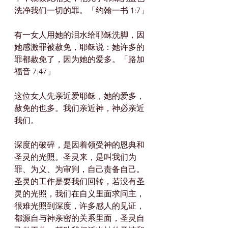
洗净我们一切的罪。「约翰一书 1:7」
有一女人用她的泪水给耶稣洗脚，因
她感激罪被赦免，耶稣说：她许多的
罪都赦免了，因为她的爱多。「路加
福音 7:47」
这位女人先亲近爱耶稣，她的爱多，
赦免的也多。我们亲近神，神必亲近
我们。
深度的破碎，是因着领受神的恩典和
圣灵的光照。圣灵来，是叫我们为
罪、为义、为审判，自己责备自己。
圣灵的工作是要我们回转，若没有圣
灵的光照，我们在自义里面求问主，
很难光照到深度，许多感人的见证，
都源自与神亲密的关系里面，圣灵自