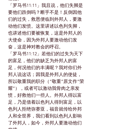
「罗马书11:11」我且说，他们失脚是
要他们跌倒吗？断乎不是！反倒因他
们的过失，救恩便临到外邦人，要激
动他们发愤。这里讲述以色列失脚，
也讲述他们要被恢复，这是外邦人的
大使命，因为外邦人要激动他们发
奋，这是神对教会的呼召。
「罗马书11:12」若他们的过失为天下
的富足，他们的缺乏为外邦人的富
足，何况他们的丰满呢？我对你们外
邦人说这话；因我是外邦人的使徒，
所以敬重我的职分（“敬重”原文作“荣
耀”），或者可以激动我骨肉之亲发
愤，好救他们一些人。外邦人得以富
足，乃是借着以色列人得到富足，以
色列人拒绝弥赛亚，福音就传给外邦
人和全世界，我们看到以色列人影响
了外邦人，如今，外邦人要激动他们