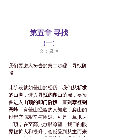
第五章 寻找
（一）
文：撒拉
我们要进入祷告的第二步骤：寻找阶
段。
此阶段就如登山的经历，我们从
祈求
的山脚
，进入
寻找的爬山阶段
，要预
备进入
山顶的叩门阶段
，直到
攀登到
高峰
。有登山经验的人知道，爬山的
过程充满艰辛与困难。可是一旦抵达
山顶，在至高点放眼瞭望，我们的眼
界被扩大和提升，会感受到从主而来