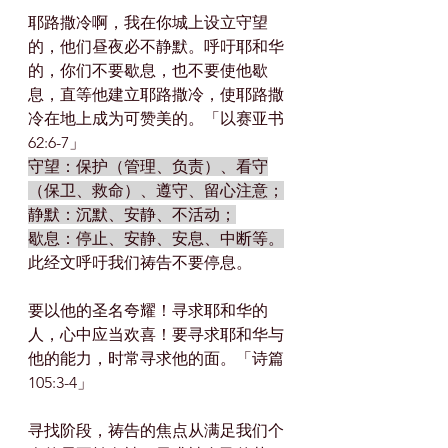
耶路撒冷啊，我在你城上设立守望
的，他们昼夜必不静默。呼吁耶和华
的，你们不要歇息，也不要使他歇
息，直等他建立耶路撒冷，使耶路撒
冷在地上成为可赞美的。「以赛亚书 
62:6-7」
守望：保护（管理、负责）、看守
（保卫、救命）、遵守、留心注意；
静默：沉默、安静、不活动；
歇息：停止、安静、安息、中断等。
此经文呼吁我们祷告不要停息。
要以他的圣名夸耀！寻求耶和华的
人，心中应当欢喜！要寻求耶和华与
他的能力，时常寻求他的面。「诗篇 
105:3-4」
寻找阶段，祷告的焦点从满足我们个