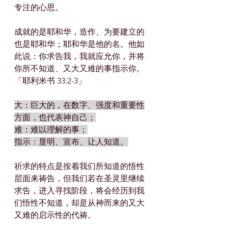
专注的心思。
成就的是耶和华，造作、为要建立的
也是耶和华；耶和华是他的名。他如
此说：你求告我，我就应允你，并将
你所不知道、又大又难的事指示你。
「耶利米书 33:2-3」
大：巨大的，在数字、强度和重要性
方面，也代表神自己；
难：难以理解的事；
指示：显明、宣布、让人知道。
祈求的特点是按着我们所知道的悟性
层面来祷告，但我们若在圣灵里继续
求告，进入寻找阶段，将会经历到我
们悟性不知道，却是从神而来的又大
又难的启示性的代祷。